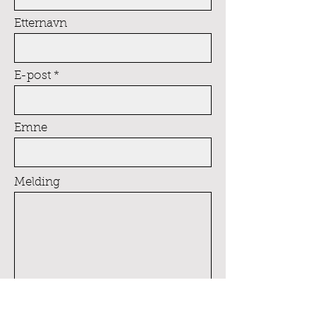
Etternavn
E-post
Emne
Melding
Send