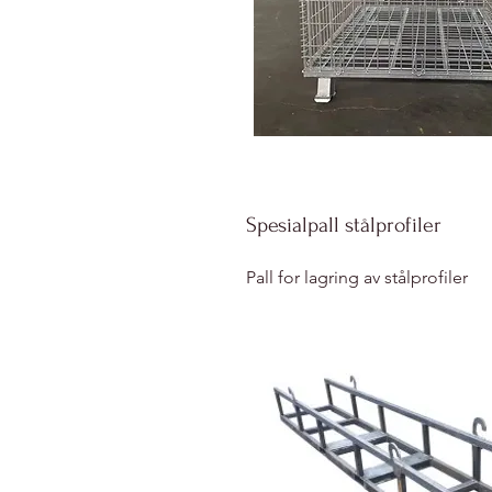
Spesialpall stålprofiler
Pall for lagring av stålprofiler