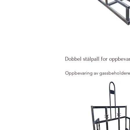
Dobbel stålpall for oppbeva
Oppbevaring av gassbeholder