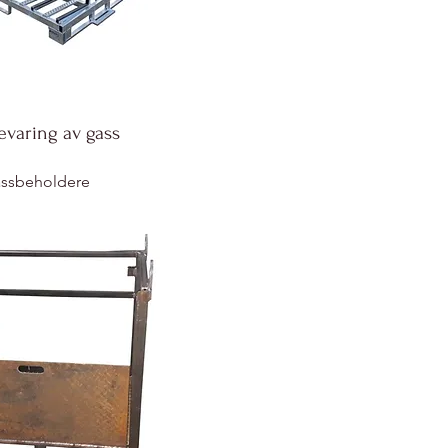
bevaring av gass
assbeholdere