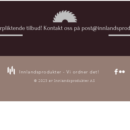
orpliktende tilbud! Kontakt oss på
post@innlandsprod
Innlandsprodukter - Vi ordner det!
© 2023 av Innlandsprodukter AS