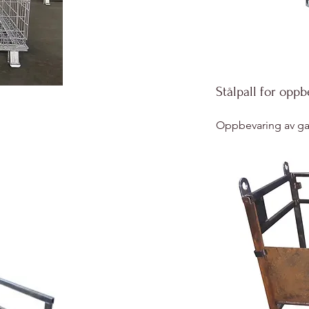
Stålpall for opp
Oppbevaring av g